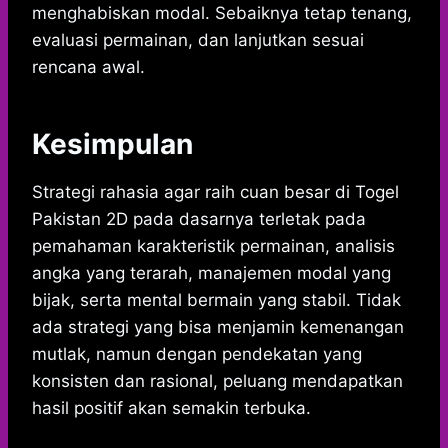
menghabiskan modal. Sebaiknya tetap tenang,
evaluasi permainan, dan lanjutkan sesuai
rencana awal.
Kesimpulan
Strategi rahasia agar raih cuan besar di Togel
Pakistan 2D pada dasarnya terletak pada
pemahaman karakteristik permainan, analisis
angka yang terarah, manajemen modal yang
bijak, serta mental bermain yang stabil. Tidak
ada strategi yang bisa menjamin kemenangan
mutlak, namun dengan pendekatan yang
konsisten dan rasional, peluang mendapatkan
hasil positif akan semakin terbuka.