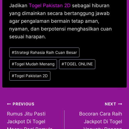
Jadikan
Togel Pakistan 2D
sebagai hiburan
yang dimainkan secara bertanggung jawab
agar pengalaman bermain tetap aman,
nyaman, dan berpotensi menghasilkan cuan
sesuai harapan.
Post
#
Strategi Rahasia Raih Cuan Besar
Tags:
#
Togel Mudah Menang
#
TOGEL ONLINE
#
Togel Pakistan 2D
Post
PREVIOUS
NEXT
Rumus Jitu Pasti
Bocoran Cara Raih
navigation
Jackpot Di Togel
Jackpot Di Togel