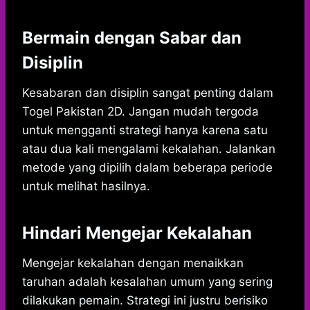
Bermain dengan Sabar dan
Disiplin
Kesabaran dan disiplin sangat penting dalam
Togel Pakistan 2D. Jangan mudah tergoda
untuk mengganti strategi hanya karena satu
atau dua kali mengalami kekalahan. Jalankan
metode yang dipilih dalam beberapa periode
untuk melihat hasilnya.
Hindari Mengejar Kekalahan
Mengejar kekalahan dengan menaikkan
taruhan adalah kesalahan umum yang sering
dilakukan pemain. Strategi ini justru berisiko