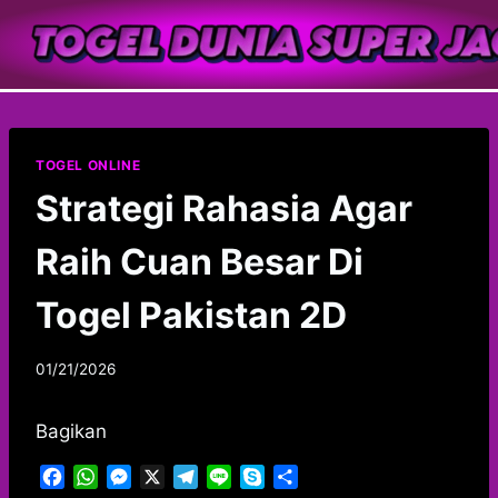
Skip
to
content
TOGEL ONLINE
Strategi Rahasia Agar
Raih Cuan Besar Di
Togel Pakistan 2D
01/21/2026
Bagikan
F
W
M
X
T
L
S
S