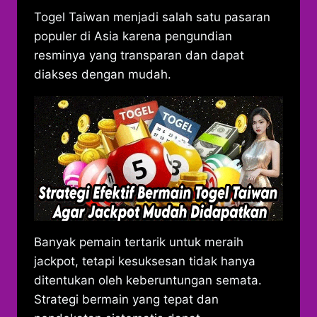
Togel Taiwan menjadi salah satu pasaran
populer di Asia karena pengundian
resminya yang transparan dan dapat
diakses dengan mudah.
Banyak pemain tertarik untuk meraih
jackpot, tetapi kesuksesan tidak hanya
ditentukan oleh keberuntungan semata.
Strategi bermain yang tepat dan