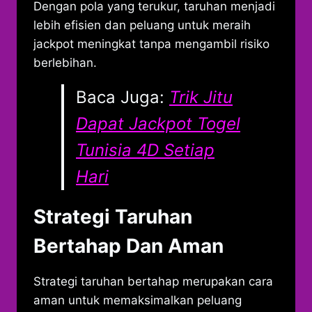
Dengan pola yang terukur, taruhan menjadi
lebih efisien dan peluang untuk meraih
jackpot meningkat tanpa mengambil risiko
berlebihan.
Baca Juga:
Trik Jitu
Dapat Jackpot Togel
Tunisia 4D Setiap
Hari
Strategi Taruhan
Bertahap Dan Aman
Strategi taruhan bertahap merupakan cara
aman untuk memaksimalkan peluang