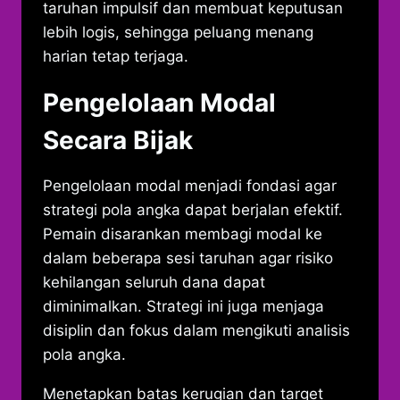
taruhan impulsif dan membuat keputusan
lebih logis, sehingga peluang menang
harian tetap terjaga.
Pengelolaan Modal
Secara Bijak
Pengelolaan modal menjadi fondasi agar
strategi pola angka dapat berjalan efektif.
Pemain disarankan membagi modal ke
dalam beberapa sesi taruhan agar risiko
kehilangan seluruh dana dapat
diminimalkan. Strategi ini juga menjaga
disiplin dan fokus dalam mengikuti analisis
pola angka.
Menetapkan batas kerugian dan target