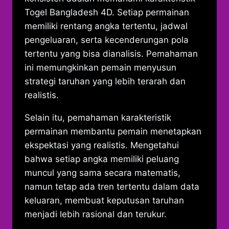
Togel Bangladesh 4D. Setiap permainan
memiliki rentang angka tertentu, jadwal
pengeluaran, serta kecenderungan pola
tertentu yang bisa dianalisis. Pemahaman
ini memungkinkan pemain menyusun
strategi taruhan yang lebih terarah dan
realistis.
Selain itu, pemahaman karakteristik
permainan membantu pemain menetapkan
ekspektasi yang realistis. Mengetahui
bahwa setiap angka memiliki peluang
muncul yang sama secara matematis,
namun tetap ada tren tertentu dalam data
keluaran, membuat keputusan taruhan
menjadi lebih rasional dan terukur.