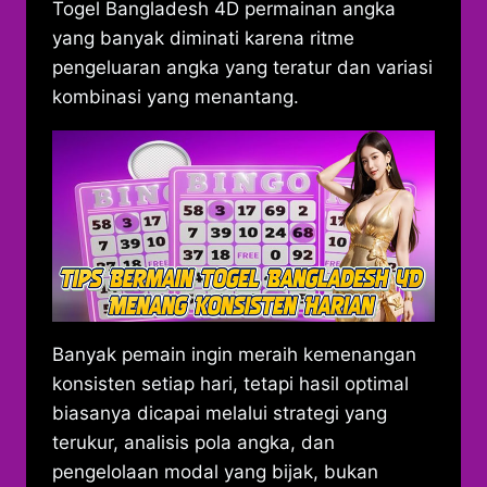
Togel Bangladesh 4D permainan angka
yang banyak diminati karena ritme
pengeluaran angka yang teratur dan variasi
kombinasi yang menantang.
Banyak pemain ingin meraih kemenangan
konsisten setiap hari, tetapi hasil optimal
biasanya dicapai melalui strategi yang
terukur, analisis pola angka, dan
pengelolaan modal yang bijak, bukan