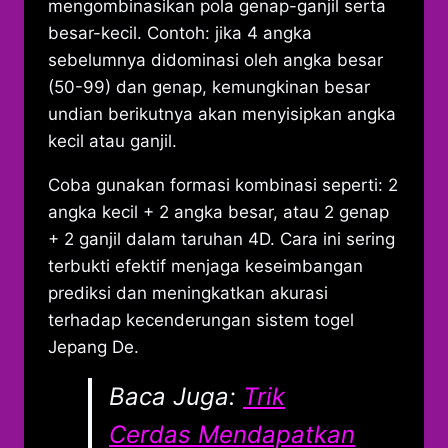
mengombinasikan pola genap-ganjil serta
besar-kecil. Contoh: jika 4 angka
sebelumnya didominasi oleh angka besar
(50-99) dan genap, kemungkinan besar
undian berikutnya akan menyisipkan angka
kecil atau ganjil.
Coba gunakan formasi kombinasi seperti: 2
angka kecil + 2 angka besar, atau 2 genap
+ 2 ganjil dalam taruhan 4D. Cara ini sering
terbukti efektif menjaga keseimbangan
prediksi dan meningkatkan akurasi
terhadap kecenderungan sistem togel
Jepang De.
Baca Juga:
Trik
Cerdas Mendapatkan