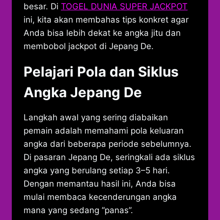
besar. Di
TOGEL DUNIA SUPER JACKPOT
ini, kita akan membahas tips konkret agar
Anda bisa lebih dekat ke angka jitu dan
membobol jackpot di Jepang De.
Pelajari Pola dan Siklus
Angka Jepang De
Langkah awal yang sering diabaikan
pemain adalah memahami pola keluaran
angka dari beberapa periode sebelumnya.
Di pasaran Jepang De, seringkali ada siklus
angka yang berulang setiap 3–5 hari.
Dengan memantau hasil ini, Anda bisa
mulai membaca kecenderungan angka
mana yang sedang “panas”.