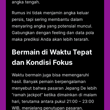
angka tengah.
Rumus ini tidak menjamin angka keluar
persis, tapi sering membantu dalam
menyaring angka yang potensial muncul.
Gabungkan dengan feeling dan data pola
maka prediksi Anda akan lebih terarah.
Bermain di Waktu Tepat
dan Kondisi Fokus
Waktu bermain juga bisa memengaruhi
hasil. Banyak pemain berpengalaman
menyebut bahwa pasaran Jepang De lebih
“ramah jackpot” ketika dimainkan di malam
hari, terutama antara pukul 21:00 – 23:00
WIB, menjelang penutupan pasaran.