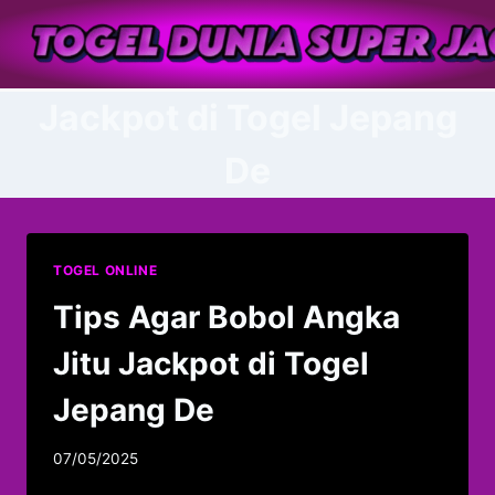
Skip
to
content
Jackpot di Togel Jepang
De
TOGEL ONLINE
Tips Agar Bobol Angka
Jitu Jackpot di Togel
Jepang De
07/05/2025