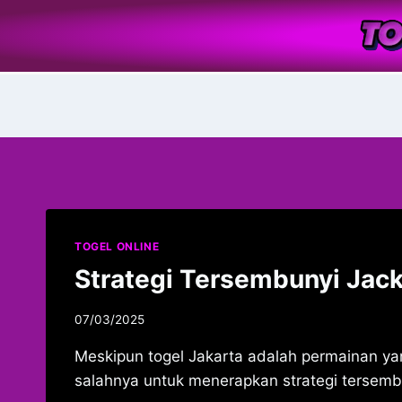
Skip
to
content
TOGEL ONLINE
Strategi Tersembunyi Jack
07/03/2025
Meskipun togel Jakarta adalah permainan y
salahnya untuk menerapkan strategi tersemb