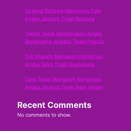
Strategi Rahasia Menyusun Pola
Angka Jackpot Togel Belanda
Teknik Tepat Menemukan Angka
Berpeluang Jackpot Togel Prancis
Trik Modern Mengolah Kombinasi
Angka Sakti Togel Guatemala
Cara Tepat Mengolah Kombinasi
Angka Jackpot Togel New Jersey
Recent Comments
No comments to show.