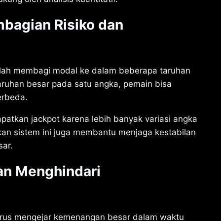
bagian Risiko dan
adalah membagi modal ke dalam beberapa taruhan
taruhan besar pada satu angka, pemain bisa
erbeda.
atkan jackpot karena lebih banyak variasi angka
an sistem ini juga membantu menjaga kestabilan
sar.
an Menghindari
nerus mengejar kemenangan besar dalam waktu