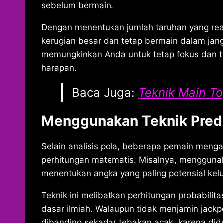
sebelum bermain.
Dengan menentukan jumlah taruhan yang real
kerugian besar dan tetap bermain dalam jang
memungkinkan Anda untuk tetap fokus dan tid
harapan.
Baca Juga:
Teknik Main To
Menggunakan Teknik Pred
Selain analisis pola, beberapa pemain menga
perhitungan matematis. Misalnya, mengguna
menentukan angka yang paling potensial kelu
Teknik ini melibatkan perhitungan probabilitas
dasar ilmiah. Walaupun tidak menjamin jackp
dibanding sekadar tebakan acak, karena diduk