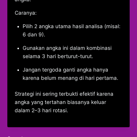
Caranya:
Pilih 2 angka utama hasil analisa (misal:
6 dan 9).
Gunakan angka ini dalam kombinasi
selama 3 hari berturut-turut.
Jangan tergoda ganti angka hanya
karena belum menang di hari pertama.
Strategi ini sering terbukti efektif karena
angka yang tertahan biasanya keluar
dalam 2–3 hari rotasi.