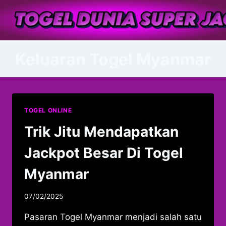
Skip
to
content
Keluaran Togel Myanmar
TOGEL ONLINE
Trik Jitu Mendapatkan
Jackpot Besar Di Togel
Myanmar
07/02/2025
Pasaran Togel Myanmar menjadi salah satu