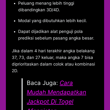
Peluang menang lebih tinggi
dibandingkan 3D/4D.
Modal yang dibutuhkan lebih kecil.
Dapat dijadikan alat penguji pola
prediksi sebelum pasang angka besar.
Jika dalam 4 hari terakhir angka belakang
37, 73, dan 27 keluar, maka angka 7 bisa
diprioritaskan dalam colok atau kombinasi
2D.
Baca Juga:
Cara
Mudah Mendapatkan
Jackpot Di Togel