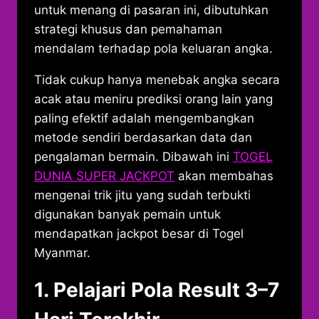
untuk menang di pasaran ini, dibutuhkan
strategi khusus dan pemahaman
mendalam terhadap pola keluaran angka.
Tidak cukup hanya menebak angka secara
acak atau meniru prediksi orang lain yang
paling efektif adalah mengembangkan
metode sendiri berdasarkan data dan
pengalaman bermain. Dibawah ini
TOGEL
DUNIA SUPER JACKPOT
akan membahas
mengenai trik jitu yang sudah terbukti
digunakan banyak pemain untuk
mendapatkan jackpot besar di Togel
Myanmar.
1. Pelajari Pola Result 3–7