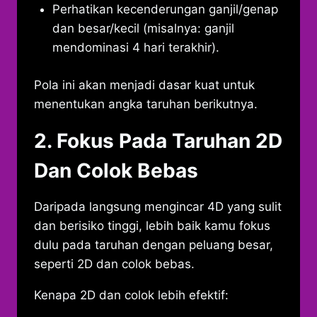
Perhatikan kecenderungan ganjil/genap
dan besar/kecil (misalnya: ganjil
mendominasi 4 hari terakhir).
Pola ini akan menjadi dasar kuat untuk
menentukan angka taruhan berikutnya.
2. Fokus Pada Taruhan 2D
Dan Colok Bebas
Daripada langsung mengincar 4D yang sulit
dan berisiko tinggi, lebih baik kamu fokus
dulu pada taruhan dengan peluang besar,
seperti 2D dan colok bebas.
Kenapa 2D dan colok lebih efektif: