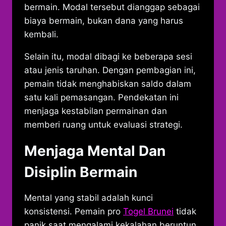
bermain. Modal tersebut dianggap sebagai
biaya bermain, bukan dana yang harus
kembali.
Selain itu, modal dibagi ke beberapa sesi
atau jenis taruhan. Dengan pembagian ini,
pemain tidak menghabiskan saldo dalam
satu kali pemasangan. Pendekatan ini
menjaga kestabilan permainan dan
memberi ruang untuk evaluasi strategi.
Menjaga Mental Dan
Disiplin Bermain
Mental yang stabil adalah kunci
konsistensi. Pemain pro
Togel Brunei
tidak
panik saat mengalami kekalahan beruntun