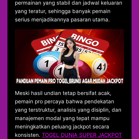
permainan yang stabil dan jadwal keluaran
yang teratur, sehingga banyak pemain
serius menjadikannya pasaran utama.
Meski hasil undian tetap bersifat acak,
pemain pro percaya bahwa pendekatan
yang terstruktur, analisis yang disiplin, dan
manajemen modal yang tepat mampu
meningkatkan peluang jackpot secara
konsisten.
TOGEL DUNIA SUPER JACKPOT