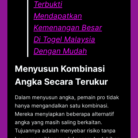
Terbukti
Mendapatkan
Kemenangan Besar
Di Togel Malaysia
Dengan Mudah
Menyusun Kombinasi
Angka Secara Terukur
Dalam menyusun angka, pemain pro tidak
hanya mengandalkan satu kombinasi.
Mereka menyiapkan beberapa alternatif
angka yang masih saling berkaitan.
Tujuannya adalah menyebar risiko tanpa