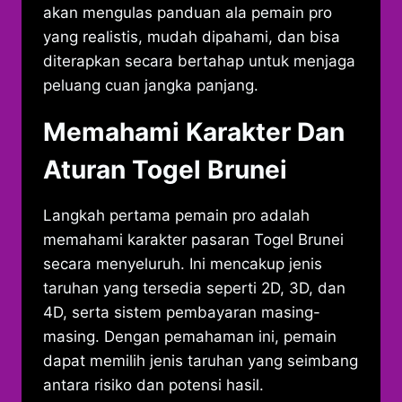
akan mengulas panduan ala pemain pro
yang realistis, mudah dipahami, dan bisa
diterapkan secara bertahap untuk menjaga
peluang cuan jangka panjang.
Memahami Karakter Dan
Aturan Togel Brunei
Langkah pertama pemain pro adalah
memahami karakter pasaran Togel Brunei
secara menyeluruh. Ini mencakup jenis
taruhan yang tersedia seperti 2D, 3D, dan
4D, serta sistem pembayaran masing-
masing. Dengan pemahaman ini, pemain
dapat memilih jenis taruhan yang seimbang
antara risiko dan potensi hasil.