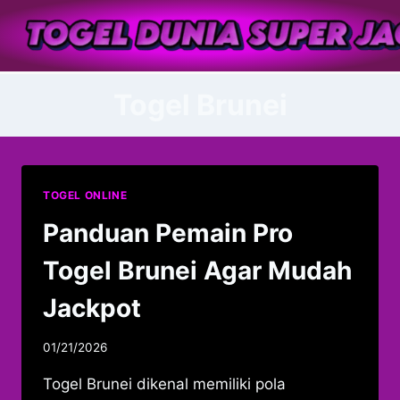
Skip
to
content
Togel Brunei
TOGEL ONLINE
Panduan Pemain Pro
Togel Brunei Agar Mudah
Jackpot
01/21/2026
Togel Brunei dikenal memiliki pola