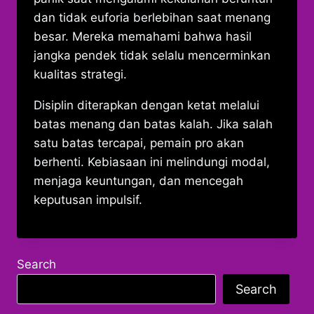
dan tidak euforia berlebihan saat menang
besar. Mereka memahami bahwa hasil
jangka pendek tidak selalu mencerminkan
kualitas strategi.
Disiplin diterapkan dengan ketat melalui
batas menang dan batas kalah. Jika salah
satu batas tercapai, pemain pro akan
berhenti. Kebiasaan ini melindungi modal,
menjaga keuntungan, dan mencegah
keputusan impulsif.
Search
Search