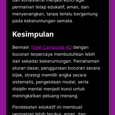
dan konsistensi menjadi kunci agar
permainan tetap edukatif, aman, dan
menyenangkan, tanpa terlalu bergantung
pada keberuntungan semata.
Kesimpulan
Bermain
Togel Cambodia 4D
dengan
bocoran terpercaya membutuhkan lebih
dari sekadar keberuntungan. Pemahaman
aturan dasar, penggunaan bocoran secara
bijak, strategi memilih angka secara
sistematis, pengelolaan modal, serta
disiplin mental menjadi kunci untuk
meningkatkan peluang menang.
Pendekatan edukatif ini membuat
permainan lebih terukur, aman, dan