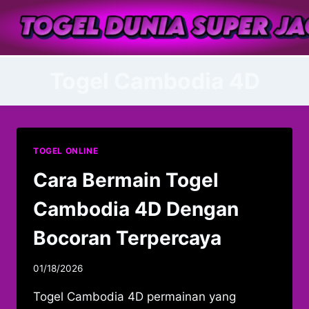
Skip
to
content
Togel Cambodia 4D
TOGEL ONLINE
Cara Bermain Togel
Cambodia 4D Dengan
Bocoran Terpercaya
01/18/2026
Togel Cambodia 4D permainan yang