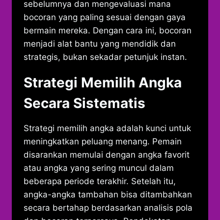
sebelumnya dan mengevaluasi mana
bocoran yang paling sesuai dengan gaya
bermain mereka. Dengan cara ini, bocoran
menjadi alat bantu yang mendidik dan
strategis, bukan sekadar petunjuk instan.
Strategi Memilih Angka
Secara Sistematis
Strategi memilih angka adalah kunci untuk
meningkatkan peluang menang. Pemain
disarankan memulai dengan angka favorit
atau angka yang sering muncul dalam
beberapa periode terakhir. Setelah itu,
angka-angka tambahan bisa ditambahkan
secara bertahap berdasarkan analisis pola