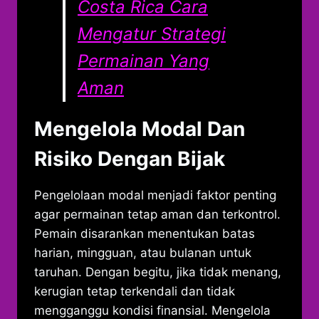
Costa Rica Cara
Mengatur Strategi
Permainan Yang
Aman
Mengelola Modal Dan
Risiko Dengan Bijak
Pengelolaan modal menjadi faktor penting
agar permainan tetap aman dan terkontrol.
Pemain disarankan menentukan batas
harian, mingguan, atau bulanan untuk
taruhan. Dengan begitu, jika tidak menang,
kerugian tetap terkendali dan tidak
mengganggu kondisi finansial. Mengelola