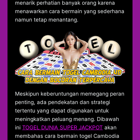
menarik perhatian banyak orang karena
menawarkan cara bermain yang sederhana
namun tetap menantang.
Meskipun keberuntungan memegang peran
penting, ada pendekatan dan strategi
tertentu yang dapat digunakan untuk
meningkatkan peluang menang. Dibawah
ini
TOGEL DUNIA SUPER JACKPOT
akan
membahas cara bermain togel Cambodia