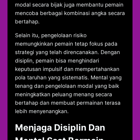
modal secara bijak juga membantu pemain
mencoba berbagai kombinasi angka secara
bertahap.
Selain itu, pengelolaan risiko
memungkinkan pemain tetap fokus pada
strategi yang telah direncanakan. Dengan
disiplin, pemain bisa menghindari
keputusan impulsif dan mempertahankan
pola taruhan yang sistematis. Mental yang
tenang dan pengelolaan modal yang baik
meningkatkan peluang menang secara
bertahap dan membuat permainan terasa
lebih menyenangkan.
Menjaga Disiplin Dan