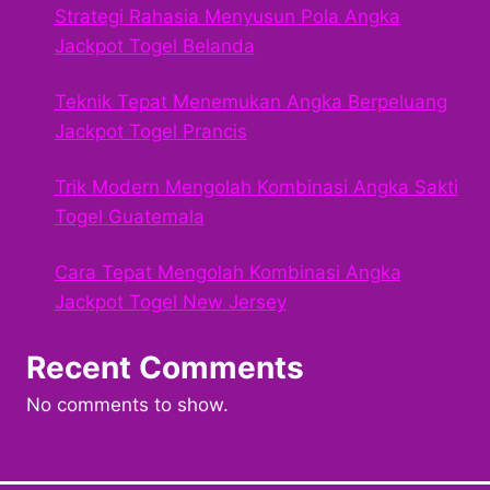
Strategi Rahasia Menyusun Pola Angka
Jackpot Togel Belanda
Teknik Tepat Menemukan Angka Berpeluang
Jackpot Togel Prancis
Trik Modern Mengolah Kombinasi Angka Sakti
Togel Guatemala
Cara Tepat Mengolah Kombinasi Angka
Jackpot Togel New Jersey
Recent Comments
No comments to show.