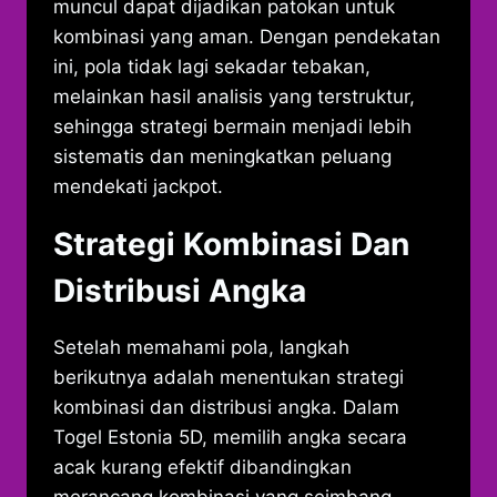
muncul dapat dijadikan patokan untuk
kombinasi yang aman. Dengan pendekatan
ini, pola tidak lagi sekadar tebakan,
melainkan hasil analisis yang terstruktur,
sehingga strategi bermain menjadi lebih
sistematis dan meningkatkan peluang
mendekati jackpot.
Strategi Kombinasi Dan
Distribusi Angka
Setelah memahami pola, langkah
berikutnya adalah menentukan strategi
kombinasi dan distribusi angka. Dalam
Togel Estonia 5D, memilih angka secara
acak kurang efektif dibandingkan