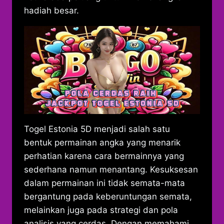
hadiah besar.
Togel Estonia 5D menjadi salah satu
bentuk permainan angka yang menarik
perhatian karena cara bermainnya yang
sederhana namun menantang. Kesuksesan
dalam permainan ini tidak semata-mata
bergantung pada keberuntungan semata,
melainkan juga pada strategi dan pola
analisis yang cerdas. Dengan memahami