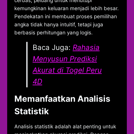
cerdas, peluang untuk menutupi
kemungkinan keluaran menjadi lebih besar.
Pendekatan ini membuat proses pemilihan
angka tidak hanya intuitif, tetapi juga
berbasis perhitungan yang logis.
Baca Juga:
Rahasia
Menyusun Prediksi
Akurat di Togel Peru
4D
Memanfaatkan Analisis
Statistik
Analisis statistik adalah alat penting untuk