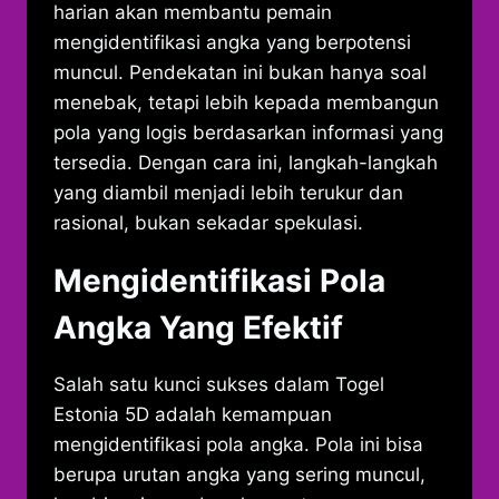
harian akan membantu pemain
mengidentifikasi angka yang berpotensi
muncul. Pendekatan ini bukan hanya soal
menebak, tetapi lebih kepada membangun
pola yang logis berdasarkan informasi yang
tersedia. Dengan cara ini, langkah-langkah
yang diambil menjadi lebih terukur dan
rasional, bukan sekadar spekulasi.
Mengidentifikasi Pola
Angka Yang Efektif
Salah satu kunci sukses dalam Togel
Estonia 5D adalah kemampuan
mengidentifikasi pola angka. Pola ini bisa
berupa urutan angka yang sering muncul,