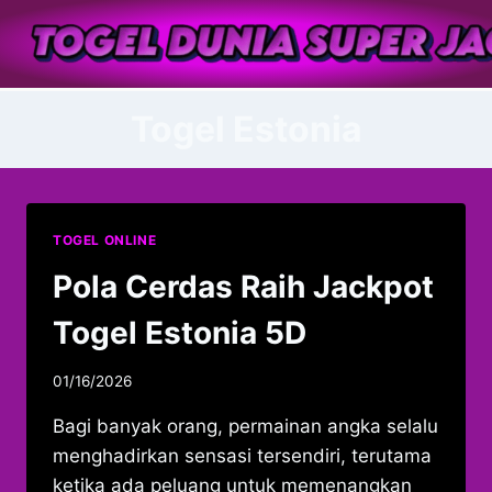
Skip
to
content
Togel Estonia
TOGEL ONLINE
Pola Cerdas Raih Jackpot
Togel Estonia 5D
01/16/2026
Bagi banyak orang, permainan angka selalu
menghadirkan sensasi tersendiri, terutama
ketika ada peluang untuk memenangkan