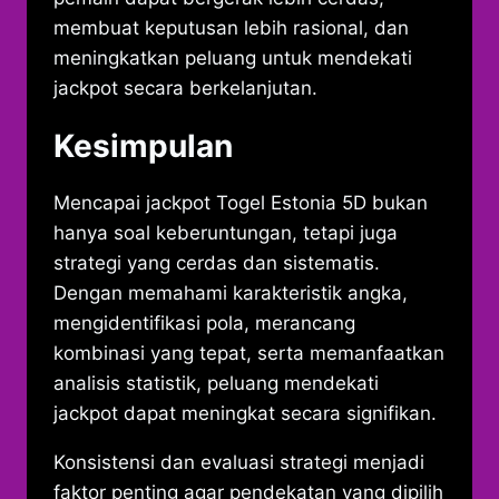
membuat keputusan lebih rasional, dan
meningkatkan peluang untuk mendekati
jackpot secara berkelanjutan.
Kesimpulan
Mencapai jackpot Togel Estonia 5D bukan
hanya soal keberuntungan, tetapi juga
strategi yang cerdas dan sistematis.
Dengan memahami karakteristik angka,
mengidentifikasi pola, merancang
kombinasi yang tepat, serta memanfaatkan
analisis statistik, peluang mendekati
jackpot dapat meningkat secara signifikan.
Konsistensi dan evaluasi strategi menjadi
faktor penting agar pendekatan yang dipilih