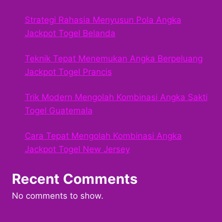
Strategi Rahasia Menyusun Pola Angka
Jackpot Togel Belanda
Teknik Tepat Menemukan Angka Berpeluang
Jackpot Togel Prancis
Trik Modern Mengolah Kombinasi Angka Sakti
Togel Guatemala
Cara Tepat Mengolah Kombinasi Angka
Jackpot Togel New Jersey
Recent Comments
No comments to show.