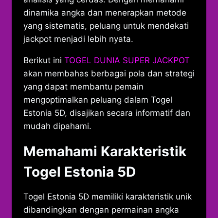
dinamika angka dan menerapkan metode
yang sistematis, peluang untuk mendekati
jackpot menjadi lebih nyata.
Berikut ini
TOGEL DUNIA SUPER JACKPOT
akan membahas berbagai pola dan strategi
yang dapat membantu pemain
mengoptimalkan peluang dalam Togel
Estonia 5D, disajikan secara informatif dan
mudah dipahami.
Memahami Karakteristik
Togel Estonia 5D
Togel Estonia 5D memiliki karakteristik unik
dibandingkan dengan permainan angka