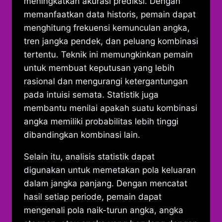
meningkatkan akurasi prediksi. Dengan
memanfaatkan data historis, pemain dapat
menghitung frekuensi kemunculan angka,
tren jangka pendek, dan peluang kombinasi
tertentu. Teknik ini memungkinkan pemain
untuk membuat keputusan yang lebih
rasional dan mengurangi ketergantungan
pada intuisi semata. Statistik juga
membantu menilai apakah suatu kombinasi
angka memiliki probabilitas lebih tinggi
dibandingkan kombinasi lain.
Selain itu, analisis statistik dapat
digunakan untuk memetakan pola keluaran
dalam jangka panjang. Dengan mencatat
hasil setiap periode, pemain dapat
mengenali pola naik-turun angka, angka