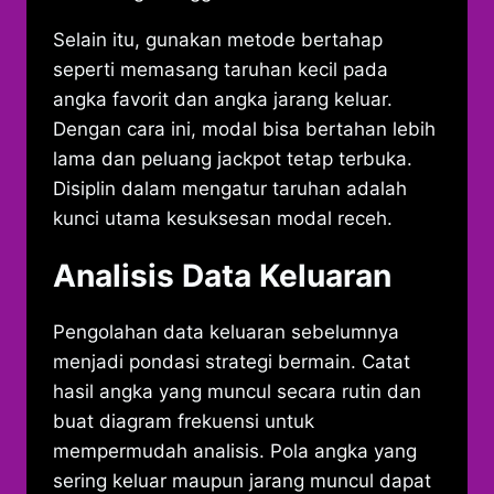
Selain itu, gunakan metode bertahap
seperti memasang taruhan kecil pada
angka favorit dan angka jarang keluar.
Dengan cara ini, modal bisa bertahan lebih
lama dan peluang jackpot tetap terbuka.
Disiplin dalam mengatur taruhan adalah
kunci utama kesuksesan modal receh.
Analisis Data Keluaran
Pengolahan data keluaran sebelumnya
menjadi pondasi strategi bermain. Catat
hasil angka yang muncul secara rutin dan
buat diagram frekuensi untuk
mempermudah analisis. Pola angka yang
sering keluar maupun jarang muncul dapat