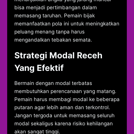
bisa menjadi pertimbangan dalam
memasang taruhan. Pemain bijak
memanfaatkan pola ini untuk meningkatkan
peluang menang tanpa harus
mengandalkan tebakan semata.
Strategi Modal Receh
Yang Efektif
Bermain dengan modal terbatas
membutuhkan perencanaan yang matang.
Pemain harus membagi modal ke beberapa
putaran agar lebih aman dan terkontrol.
Jangan tergoda untuk memasang seluruh
modal sekaligus karena risiko kehilangan
akan sangat tinggi.