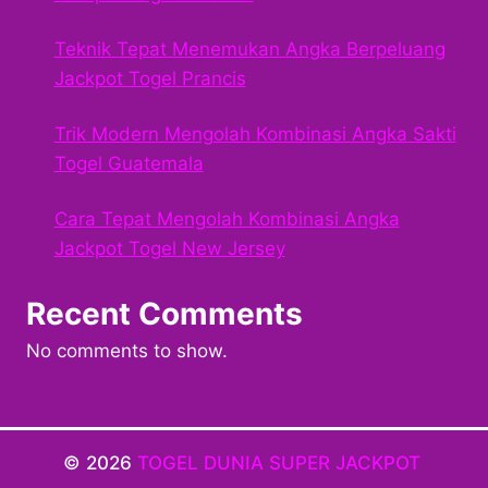
Teknik Tepat Menemukan Angka Berpeluang
Jackpot Togel Prancis
Trik Modern Mengolah Kombinasi Angka Sakti
Togel Guatemala
Cara Tepat Mengolah Kombinasi Angka
Jackpot Togel New Jersey
Recent Comments
No comments to show.
© 2026
TOGEL DUNIA SUPER JACKPOT