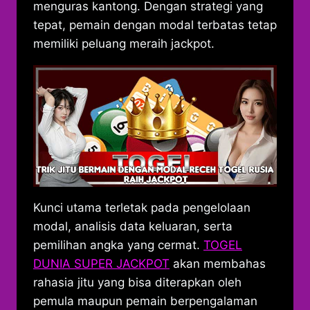
menguras kantong. Dengan strategi yang
tepat, pemain dengan modal terbatas tetap
memiliki peluang meraih jackpot.
Kunci utama terletak pada pengelolaan
modal, analisis data keluaran, serta
pemilihan angka yang cermat.
TOGEL
DUNIA SUPER JACKPOT
akan membahas
rahasia jitu yang bisa diterapkan oleh
pemula maupun pemain berpengalaman