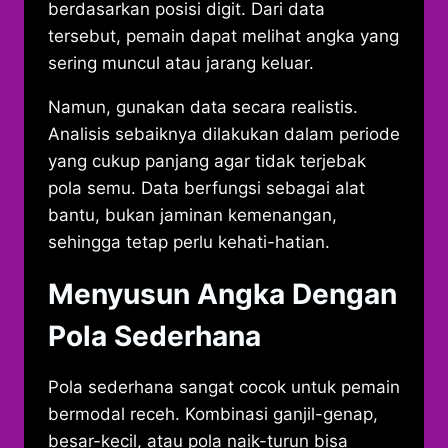
berdasarkan posisi digit. Dari data
tersebut, pemain dapat melihat angka yang
sering muncul atau jarang keluar.
Namun, gunakan data secara realistis.
Analisis sebaiknya dilakukan dalam periode
yang cukup panjang agar tidak terjebak
pola semu. Data berfungsi sebagai alat
bantu, bukan jaminan kemenangan,
sehingga tetap perlu kehati-hatian.
Menyusun Angka Dengan
Pola Sederhana
Pola sederhana sangat cocok untuk pemain
bermodal receh. Kombinasi ganjil-genap,
besar-kecil, atau pola naik-turun bisa