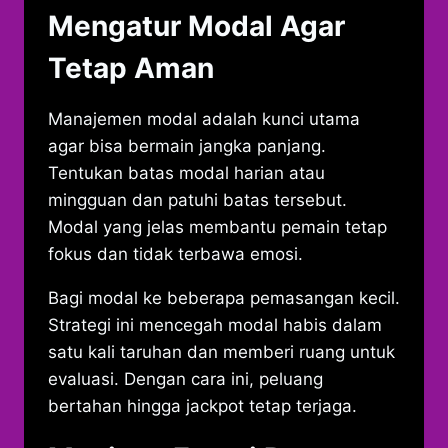
Mengatur Modal Agar
Tetap Aman
Manajemen modal adalah kunci utama
agar bisa bermain jangka panjang.
Tentukan batas modal harian atau
mingguan dan patuhi batas tersebut.
Modal yang jelas membantu pemain tetap
fokus dan tidak terbawa emosi.
Bagi modal ke beberapa pemasangan kecil.
Strategi ini mencegah modal habis dalam
satu kali taruhan dan memberi ruang untuk
evaluasi. Dengan cara ini, peluang
bertahan hingga jackpot tetap terjaga.