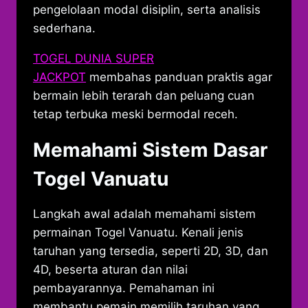
pengelolaan modal disiplin, serta analisis
sederhana.
TOGEL DUNIA SUPER
JACKPOT
membahas panduan praktis agar
bermain lebih terarah dan peluang cuan
tetap terbuka meski bermodal receh.
Memahami Sistem Dasar
Togel Vanuatu
Langkah awal adalah memahami sistem
permainan Togel Vanuatu. Kenali jenis
taruhan yang tersedia, seperti 2D, 3D, dan
4D, beserta aturan dan nilai
pembayarannya. Pemahaman ini
membantu pemain memilih taruhan yang