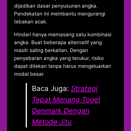
dijadikan dasar penyusunan angka.
Pendekatan ini membantu mengurangi
tebakan acak.
Hindari hanya memasang satu kombinasi
angka. Buat beberapa alternatif yang
masih saling berkaitan. Dengan
penyebaran angka yang terukur, risiko
dapat ditekan tanpa harus mengeluarkan
modal besar.
Baca Juga:
Strategi
Tepat Menang Togel
Denmark Dengan
Metode Jitu